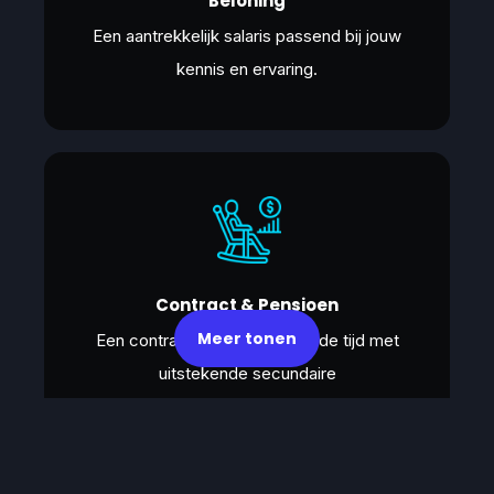
Beloning
Een aantrekkelijk salaris passend bij jouw
kennis en ervaring.
Contract & Pensioen
Meer tonen
Een contract voor (on)bepaalde tijd met
uitstekende secundaire
arbeidsvoorwaarden.