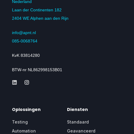
Nederland
Laan der Continenten 182
2404 WE Alphen aan den Rijn
info@apnt.nl
085-0068764
KvK 83814280
BTW-nr NL862998153B01
Oplossingen
Diensten
Testing
Standaard
Automation
Geavanceerd