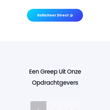
Solliciteer Direct 🤝
Een Greep Uit Onze
Opdrachtgevers