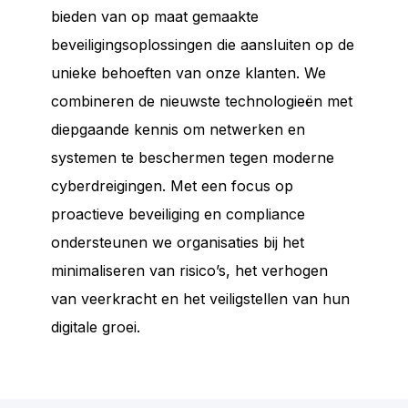
bieden van op maat gemaakte
beveiligingsoplossingen die aansluiten op de
unieke behoeften van onze klanten. We
combineren de nieuwste technologieën met
diepgaande kennis om netwerken en
systemen te beschermen tegen moderne
cyberdreigingen. Met een focus op
proactieve beveiliging en compliance
ondersteunen we organisaties bij het
minimaliseren van risico’s, het verhogen
van veerkracht en het veiligstellen van hun
digitale groei.