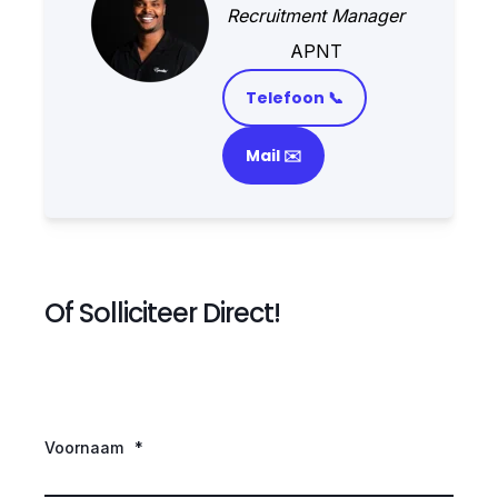
Recruitment Manager
APNT
Telefoon 📞
Mail ✉️
Of Solliciteer Direct!
Voornaam
*