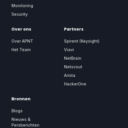
Monitoring
Security
Over ons
Partners
Over APNT
Spirent (Keysight)
Het Team
Viavi
NetBrain
Netscout
Arista
HackerOne
Bronnen
Blogs
Nieuws &
Persberichten