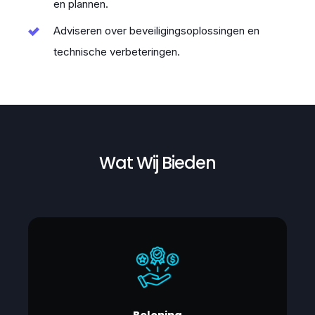
en plannen.
Adviseren over beveiligingsoplossingen en
technische verbeteringen.
Wat Wij Bieden