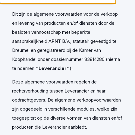
Laastst aangepast 19.06.2024
Dit zijn de algemene voorwaarden voor de verkoop
en levering van producten en/of diensten door de
besloten vennootschap met beperkte
aansprakelijkheid APNT B.V., statutair gevestigd te
Dreumel en geregistreerd bij de Kamer van
Koophandel onder dossiernummer 83814280 (hierna
te noemen
’’
Leverancier
’’
)
.
Deze algemene voorwaarden regelen de
rechtsverhouding tussen Leverancier en haar
opdrachtgevers. De algemene verkoopvoorwaarden
zijn opgedeeld in verschillende modules, welke zijn
toegespitst op de diverse vormen van diensten en/of
producten die Leverancier aanbiedt.