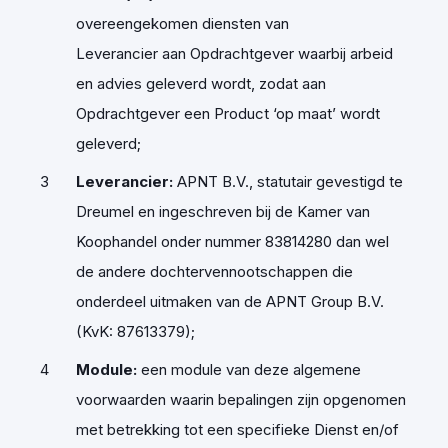
overeengekomen diensten van
Leverancier aan Opdrachtgever waarbij arbeid
en advies geleverd wordt, zodat aan
Opdrachtgever een Product
‘
op maat
’
wordt
geleverd;
Leverancier
:
APNT B.V., statutair gevestigd te
Dreumel en ingeschreven bij de Kamer van
Koophandel onder nummer 83814280 dan wel
de andere dochtervennootschappen die
onderdeel uitmaken van de APNT Group B.V.
(KvK: 87613379);
Module
:
een module van deze algemene
voorwaarden waarin bepalingen zijn opgenomen
met betrekking tot een specifieke Dienst en/of