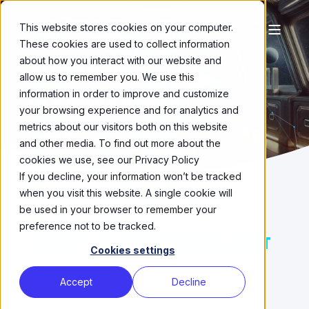
This website stores cookies on your computer.
These cookies are used to collect information
about how you interact with our website and
ALGEMENE
allow us to remember you. We use this
information in order to improve and customize
VOORWAARDEN
your browsing experience and for analytics and
metrics about our visitors both on this website
and other media. To find out more about the
cookies we use, see our Privacy Policy
If you decline, your information won’t be tracked
when you visit this website. A single cookie will
be used in your browser to remember your
preference not to be tracked.
Algemene
Voorwaarden
APNT
Cookies settings
B.V. - B2B
Accept
Decline