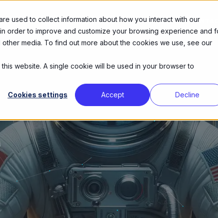
e used to collect information about how you interact with our
DIENSTEN
OVER ONS
AGENDA
CONTA
 in order to improve and customize your browsing experience and f
nd other media. To find out more about the cookies we use, see our
 this website. A single cookie will be used in your browser to
Cookies settings
Accept
Decline