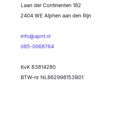
Laan der Continenten 182
2404 WE Alphen aan den Rijn
info@apnt.nl
085-0068764
KvK 83814280
BTW-nr NL862998153B01