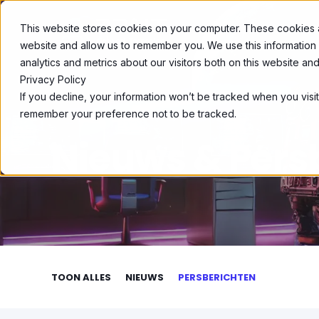
This website stores cookies on your computer. These cookies ar
OPLOSSINGEN
website and allow us to remember you. We use this information
analytics and metrics about our visitors both on this website a
Privacy Policy
If you decline, your information won’t be tracked when you visit
remember your preference not to be tracked.
Nieuws & Pers
TOON ALLES
NIEUWS
PERSBERICHTEN