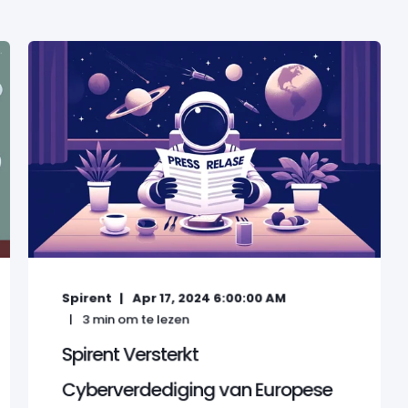
Spirent
Apr 17, 2024 6:00:00 AM
3
min om te lezen
Spirent Versterkt
Cyberverdediging van Europese