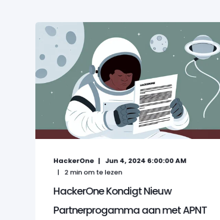
HackerOne
Jun 4, 2024 6:00:00 AM
2
min om te lezen
HackerOne Kondigt Nieuw
Partnerprogamma aan met APNT