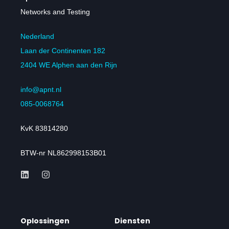
Networks and Testing
Nederland
Laan der Continenten 182
2404 WE Alphen aan den Rijn
info@apnt.nl
085-0068764
KvK 83814280
BTW-nr NL862998153B01
Oplossingen
Diensten