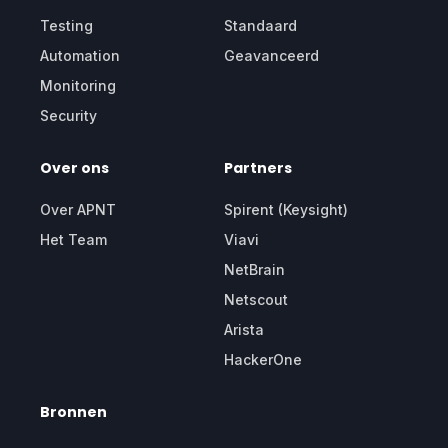
Testing
Standaard
Automation
Geavanceerd
Monitoring
Security
Over ons
Partners
Over APNT
Spirent (Keysight)
Het Team
Viavi
NetBrain
Netscout
Arista
HackerOne
Bronnen