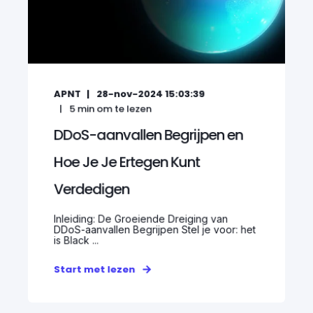
APNT
28-nov-2024 15:03:39
5
min om te lezen
DDoS-aanvallen Begrijpen en
Hoe Je Je Ertegen Kunt
Verdedigen
Inleiding: De Groeiende Dreiging van
DDoS-aanvallen Begrijpen Stel je voor: het
is Black ...
Start met lezen