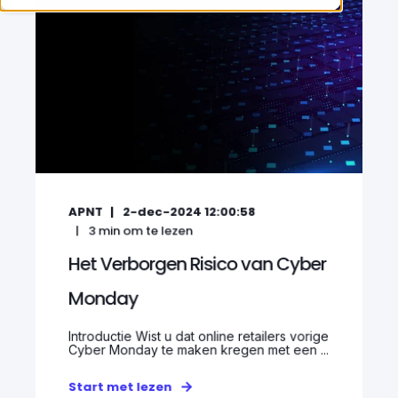
APNT
2-dec-2024 12:00:58
3
min om te lezen
Het Verborgen Risico van Cyber
Monday
Introductie Wist u dat online retailers vorige
Cyber Monday te maken kregen met een ...
Start met lezen