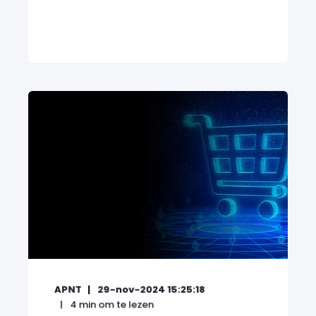
APNT
29-nov-2024 15:25:18
4
min om te lezen